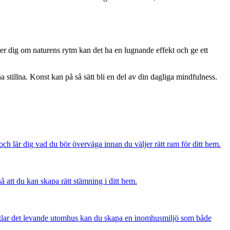
r dig om naturens rytm kan det ha en lugnande effekt och ge ett
stillna. Konst kan på så sätt bli en del av din dagliga mindfulness.
och lär dig vad du bör överväga innan du väljer rätt ram för ditt hem.
å att du kan skapa rätt stämning i ditt hem.
peglar det levande utomhus kan du skapa en inomhusmiljö som både