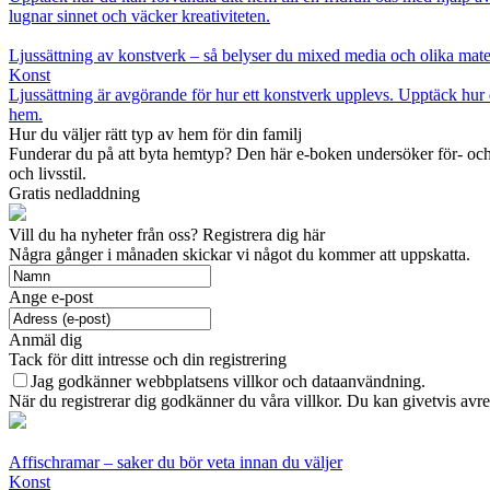
lugnar sinnet och väcker kreativiteten.
Ljussättning av konstverk – så belyser du mixed media och olika mate
Konst
Ljussättning är avgörande för hur ett konstverk upplevs. Upptäck hur 
hem.
Hur du väljer rätt typ av hem för din familj
Funderar du på att byta hemtyp? Den här e-boken undersöker för- och n
och livsstil.
Gratis nedladdning
Vill du ha nyheter från oss? Registrera dig här
Några gånger i månaden skickar vi något du kommer att uppskatta.
Ange e-post
Anmäl dig
Tack för ditt intresse och din registrering
Jag godkänner webbplatsens villkor och dataanvändning.
När du registrerar dig godkänner du våra villkor. Du kan givetvis avreg
Affischramar – saker du bör veta innan du väljer
Konst