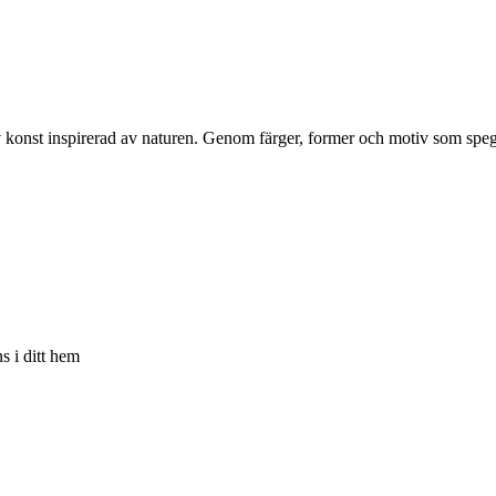
 av konst inspirerad av naturen. Genom färger, former och motiv som s
s i ditt hem