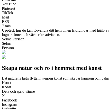
YouTube
Pinterest
TikTok
Mail
RSS
7 min
Upptäck hur du kan förvandla ditt hem till en fridfull oas med hjälp
lugnar sinnet och väcker kreativiteten.
Selma Persson
Selma
Persson
Skapa natur och ro i hemmet med konst
Låt naturens lugn flytta in genom konst som skapar harmoni och balan
Konst
Konst
Dela och sprid värme
X
Facebook
Instagram
LinkedIn