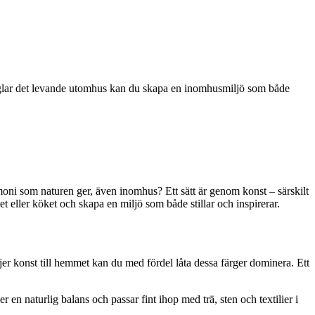
peglar det levande utomhus kan du skapa en inomhusmiljö som både
moni som naturen ger, även inomhus? Ett sätt är genom konst – särskilt
 eller köket och skapa en miljö som både stillar och inspirerar.
jer konst till hemmet kan du med fördel låta dessa färger dominera. Ett
en naturlig balans och passar fint ihop med trä, sten och textilier i