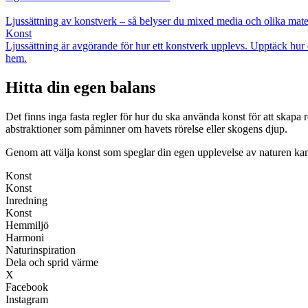
Ljussättning av konstverk – så belyser du mixed media och olika mate
Konst
Ljussättning är avgörande för hur ett konstverk upplevs. Upptäck hur 
hem.
Hitta din egen balans
Det finns inga fasta regler för hur du ska använda konst för att skapa ro
abstraktioner som påminner om havets rörelse eller skogens djup.
Genom att välja konst som speglar din egen upplevelse av naturen kan 
Konst
Konst
Inredning
Konst
Hemmiljö
Harmoni
Naturinspiration
Dela och sprid värme
X
Facebook
Instagram