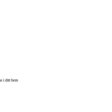
s i ditt hem