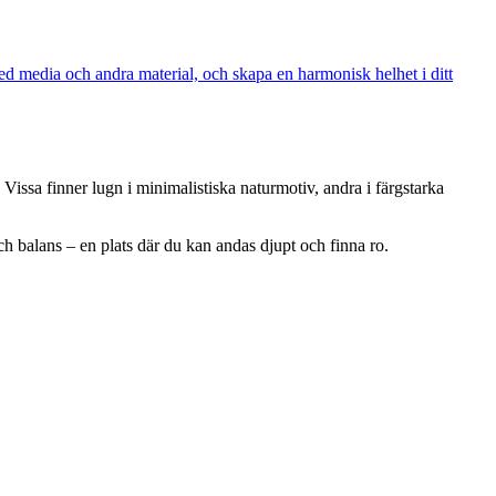
ed media och andra material, och skapa en harmonisk helhet i ditt
. Vissa finner lugn i minimalistiska naturmotiv, andra i färgstarka
h balans – en plats där du kan andas djupt och finna ro.