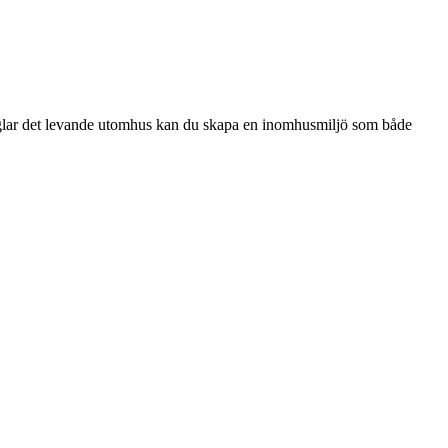
peglar det levande utomhus kan du skapa en inomhusmiljö som både