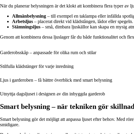
När du planerar belysningen är det klokt att kombinera flera typer av lj
Allmänbelysning
– till exempel en taklampa eller infällda spotl
Arbetsljus
– placerat direkt vid klädstången, lådor eller spegeln. 
Stämningsljus
– små, dimbara ljuskällor kan skapa en mysig atm
Genom att kombinera dessa ljuslager får du både funktionalitet och flexi
Garderobsskåp – anpassade för olika rum och stilar
Stilfulla klädstänger för varje inredning
Ljus i garderoben – få bättre överblick med smart belysning
Utnyttja dagsljuset i designen av din inbyggda garderob
Smart belysning – när tekniken gör skillna
Smart belysning gör det möjligt att anpassa ljuset efter behov. Med rör
smidigare.