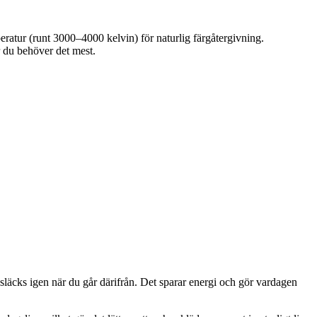
peratur (runt 3000–4000 kelvin) för naturlig färgåtergivning.
är du behöver det mest.
 släcks igen när du går därifrån. Det sparar energi och gör vardagen