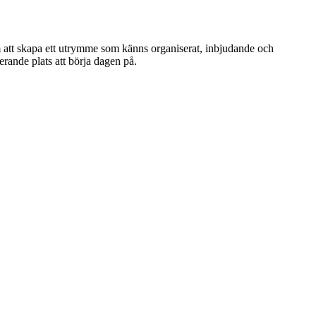
m att skapa ett utrymme som känns organiserat, inbjudande och
erande plats att börja dagen på.