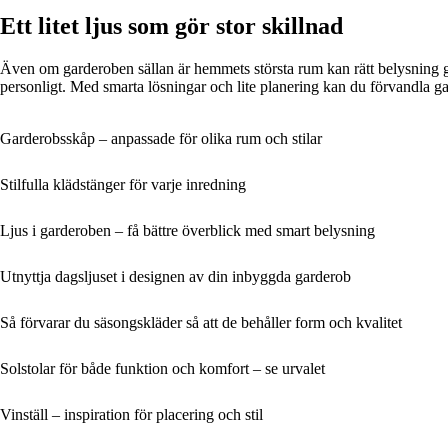
Ett litet ljus som gör stor skillnad
Även om garderoben sällan är hemmets största rum kan rätt belysning gö
personligt. Med smarta lösningar och lite planering kan du förvandla ga
Garderobsskåp – anpassade för olika rum och stilar
Stilfulla klädstänger för varje inredning
Ljus i garderoben – få bättre överblick med smart belysning
Utnyttja dagsljuset i designen av din inbyggda garderob
Så förvarar du säsongskläder så att de behåller form och kvalitet
Solstolar för både funktion och komfort – se urvalet
Vinställ – inspiration för placering och stil