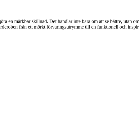
ra en märkbar skillnad. Det handlar inte bara om att se bättre, utan o
rderoben från ett mörkt förvaringsutrymme till en funktionell och inspir