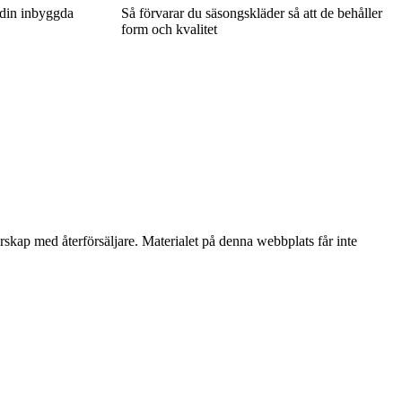
 din inbyggda
Så förvarar du säsongskläder så att de behåller
form och kvalitet
erskap med återförsäljare. Materialet på denna webbplats får inte