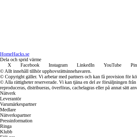
HomeHacks.se
Dela och sprid värme
X
Facebook
Instagram
LinkedIn
YouTube
Pin
© Allt innehåll tillhör upphovsrättsinnehavaren.
© Copyright gäller. Vi arbetar med partners och kan få provision för
© Alla rättigheter reserverade. Vi kan tjäna en del av försäljningen frå
reproduceras, distribueras, överföras, cachelagras eller på annat sätt anv
Nätverk
Leverantör
Varumärkespartner
Medlare
Nätverkspartner
Pressinformation
Ringa
Klubb