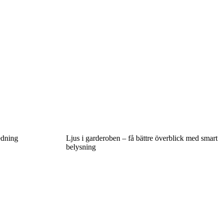
redning
Ljus i garderoben – få bättre överblick med smart
belysning