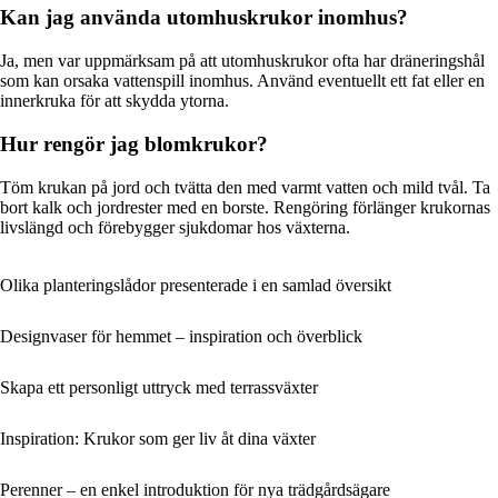
Kan jag använda utomhuskrukor inomhus?
Ja, men var uppmärksam på att utomhuskrukor ofta har dräneringshål
som kan orsaka vattenspill inomhus. Använd eventuellt ett fat eller en
innerkruka för att skydda ytorna.
Hur rengör jag blomkrukor?
Töm krukan på jord och tvätta den med varmt vatten och mild tvål. Ta
bort kalk och jordrester med en borste. Rengöring förlänger krukornas
livslängd och förebygger sjukdomar hos växterna.
Olika planteringslådor presenterade i en samlad översikt
Designvaser för hemmet – inspiration och överblick
Skapa ett personligt uttryck med terrassväxter
Inspiration: Krukor som ger liv åt dina växter
Perenner – en enkel introduktion för nya trädgårdsägare