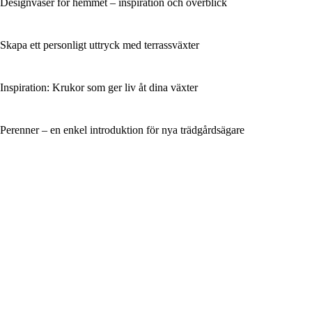
Designvaser för hemmet – inspiration och överblick
Skapa ett personligt uttryck med terrassväxter
Inspiration: Krukor som ger liv åt dina växter
Perenner – en enkel introduktion för nya trädgårdsägare