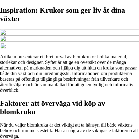
Inspiration: Krukor som ger liv åt dina
växter
Artikeln presenterar ett brett urval av blomkrukor i olika material,
storlekar och designer. Syftet är att ge en översikt över de många
alternativen på marknaden och hjälpa dig att hitta en kruka som passar
både din växt och din inredningsstil. Informationen om produkterna
baseras på offentligt tillgängliga beskrivningar från tillverkare och
återförsäljare och är sammanfattad för att ge en tydlig och informativ
överblick.
Faktorer att överväga vid köp av
blomkruka
När du väljer blomkruka är det viktigt att ta hänsyn till både växtens
behov och rummets estetik. Här är några av de viktigaste faktorerna att
överväga.