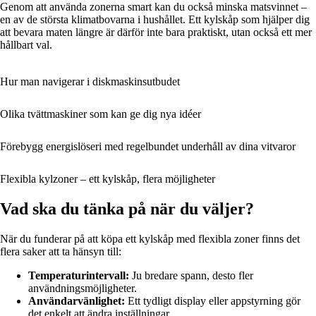
Genom att använda zonerna smart kan du också minska matsvinnet –
en av de största klimatbovarna i hushållet. Ett kylskåp som hjälper dig
att bevara maten längre är därför inte bara praktiskt, utan också ett mer
hållbart val.
Hur man navigerar i diskmaskinsutbudet
Olika tvättmaskiner som kan ge dig nya idéer
Förebygg energislöseri med regelbundet underhåll av dina vitvaror
Flexibla kylzoner – ett kylskåp, flera möjligheter
Vad ska du tänka på när du väljer?
När du funderar på att köpa ett kylskåp med flexibla zoner finns det
flera saker att ta hänsyn till:
Temperaturintervall:
Ju bredare spann, desto fler
användningsmöjligheter.
Användarvänlighet:
Ett tydligt display eller appstyrning gör
det enkelt att ändra inställningar.