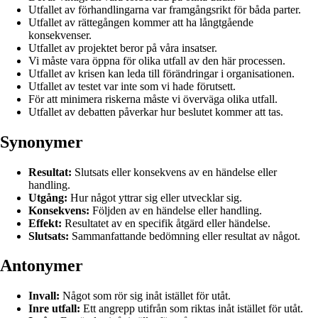
Utfallet av förhandlingarna var framgångsrikt för båda parter.
Utfallet av rättegången kommer att ha långtgående
konsekvenser.
Utfallet av projektet beror på våra insatser.
Vi måste vara öppna för olika utfall av den här processen.
Utfallet av krisen kan leda till förändringar i organisationen.
Utfallet av testet var inte som vi hade förutsett.
För att minimera riskerna måste vi överväga olika utfall.
Utfallet av debatten påverkar hur beslutet kommer att tas.
Synonymer
Resultat:
Slutsats eller konsekvens av en händelse eller
handling.
Utgång:
Hur något yttrar sig eller utvecklar sig.
Konsekvens:
Följden av en händelse eller handling.
Effekt:
Resultatet av en specifik åtgärd eller händelse.
Slutsats:
Sammanfattande bedömning eller resultat av något.
Antonymer
Invall:
Något som rör sig inåt istället för utåt.
Inre utfall:
Ett angrepp utifrån som riktas inåt istället för utåt.