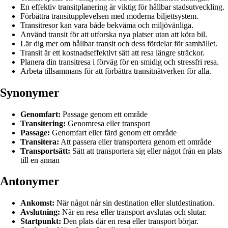
En effektiv transitplanering är viktig för hållbar stadsutveckling.
Förbättra transitupplevelsen med moderna biljettsystem.
Transitresor kan vara både bekväma och miljövänliga.
Använd transit för att utforska nya platser utan att köra bil.
Lär dig mer om hållbar transit och dess fördelar för samhället.
Transit är ett kostnadseffektivt sätt att resa längre sträckor.
Planera din transitresa i förväg för en smidig och stressfri resa.
Arbeta tillsammans för att förbättra transitnätverken för alla.
Synonymer
Genomfart:
Passage genom ett område
Transitering:
Genomresa eller transport
Passage:
Genomfart eller färd genom ett område
Transitera:
Att passera eller transportera genom ett område
Transportsätt:
Sätt att transportera sig eller något från en plats
till en annan
Antonymer
Ankomst:
När något når sin destination eller slutdestination.
Avslutning:
När en resa eller transport avslutas och slutar.
Startpunkt:
Den plats där en resa eller transport börjar.