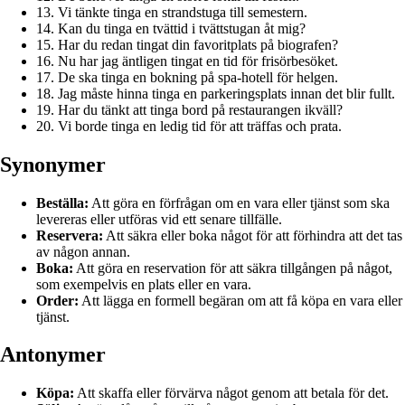
13. Vi tänkte tinga en strandstuga till semestern.
14. Kan du tinga en tvättid i tvättstugan åt mig?
15. Har du redan tingat din favoritplats på biografen?
16. Nu har jag äntligen tingat en tid för frisörbesöket.
17. De ska tinga en bokning på spa-hotell för helgen.
18. Jag måste hinna tinga en parkeringsplats innan det blir fullt.
19. Har du tänkt att tinga bord på restaurangen ikväll?
20. Vi borde tinga en ledig tid för att träffas och prata.
Synonymer
Beställa:
Att göra en förfrågan om en vara eller tjänst som ska
levereras eller utföras vid ett senare tillfälle.
Reservera:
Att säkra eller boka något för att förhindra att det tas
av någon annan.
Boka:
Att göra en reservation för att säkra tillgången på något,
som exempelvis en plats eller en vara.
Order:
Att lägga en formell begäran om att få köpa en vara eller
tjänst.
Antonymer
Köpa:
Att skaffa eller förvärva något genom att betala för det.