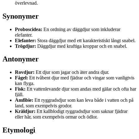
överlevnad.
Synonymer
Proboscidea:
En ordning av däggdjur som inkluderar
elefanter.
Elefanter:
Stora däggdjur med ett karakteristiskt långt snabel.
Trögdjur:
Däggdjur med kraftiga kroppar och en snabel.
Antonymer
Rovdjur:
Ett djur som jagar och äter andra djur.
Fågel:
Ett tvåbent djur med fjädrar och vingar som vanligtvis
kan flyga.
Fisk:
Ett vattenlevande djur som andas med gälar och ofta har
fjäll.
Amfibie:
Ett ryggradsdjur som kan leva både i vatten och på
land, som exempelvis grodor.
Kräldjur:
Ett kallblodigt ryggradsdjur som saknar fjädrar
eller hår, som exempelvis ormar och ödlor.
Etymologi