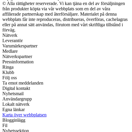
© Alla rättigheter reserverade. Vi kan tjäna en del av försäljningen
från produkter köpta via vår webbplats som en del av våra
affilierade partnerskap med återförsäljare. Materialet på denna
webbplats får inte reproduceras, distribueras, överföras, cachelagras
eller på annat sätt användas, förutom med vårt skriftliga tillstånd i
förväg.
Nätverk
Leverantör
Varumärkespartner
Medlare
Nätverkspartner
Pressinformation
Ringa
Klubb
Följ oss
Ta emot meddelanden
Digital kontakt
Nyhetsmail
Användargrupp
Lokalt nätverk
Egna länkar
Karta över webbplatsen
Blogginlägg
Fil
Nyhetssektion