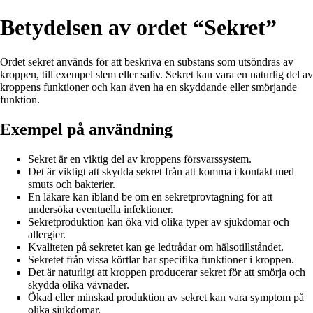
Betydelsen av ordet “Sekret”
Ordet sekret används för att beskriva en substans som utsöndras av
kroppen, till exempel slem eller saliv. Sekret kan vara en naturlig del av
kroppens funktioner och kan även ha en skyddande eller smörjande
funktion.
Exempel på användning
Sekret är en viktig del av kroppens försvarssystem.
Det är viktigt att skydda sekret från att komma i kontakt med
smuts och bakterier.
En läkare kan ibland be om en sekretprovtagning för att
undersöka eventuella infektioner.
Sekretproduktion kan öka vid olika typer av sjukdomar och
allergier.
Kvaliteten på sekretet kan ge ledtrådar om hälsotillståndet.
Sekretet från vissa körtlar har specifika funktioner i kroppen.
Det är naturligt att kroppen producerar sekret för att smörja och
skydda olika vävnader.
Ökad eller minskad produktion av sekret kan vara symptom på
olika sjukdomar.