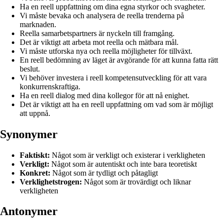
Ha en reell uppfattning om dina egna styrkor och svagheter.
Vi måste bevaka och analysera de reella trenderna på
marknaden.
Reella samarbetspartners är nyckeln till framgång.
Det är viktigt att arbeta mot reella och mätbara mål.
Vi måste utforska nya och reella möjligheter för tillväxt.
En reell bedömning av läget är avgörande för att kunna fatta rätt
beslut.
Vi behöver investera i reell kompetensutveckling för att vara
konkurrenskraftiga.
Ha en reell dialog med dina kollegor för att nå enighet.
Det är viktigt att ha en reell uppfattning om vad som är möjligt
att uppnå.
Synonymer
Faktiskt:
Något som är verkligt och existerar i verkligheten
Verkligt:
Något som är autentiskt och inte bara teoretiskt
Konkret:
Något som är tydligt och påtagligt
Verklighetstrogen:
Något som är trovärdigt och liknar
verkligheten
Antonymer