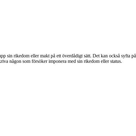
pp sin rikedom eller makt på ett överdådigt sätt. Det kan också syfta på
beskriva någon som försöker imponera med sin rikedom eller status.