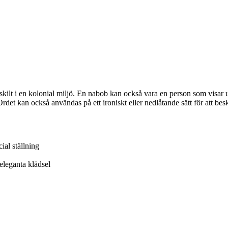
skilt i en kolonial miljö. En nabob kan också vara en person som visar u
 Ordet kan också användas på ett ironiskt eller nedlåtande sätt för att 
ial ställning
eleganta klädsel