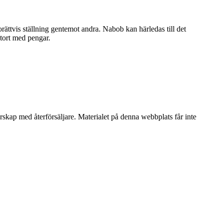
rättvis ställning gentemot andra. Nabob kan härledas till det
stort med pengar.
erskap med återförsäljare. Materialet på denna webbplats får inte