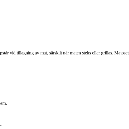
tår vid tillagning av mat, särskilt när maten steks eller grillas. Matos
hem.
.