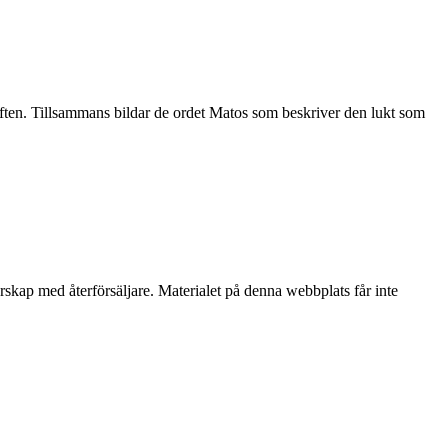
uften. Tillsammans bildar de ordet Matos som beskriver den lukt som
erskap med återförsäljare. Materialet på denna webbplats får inte