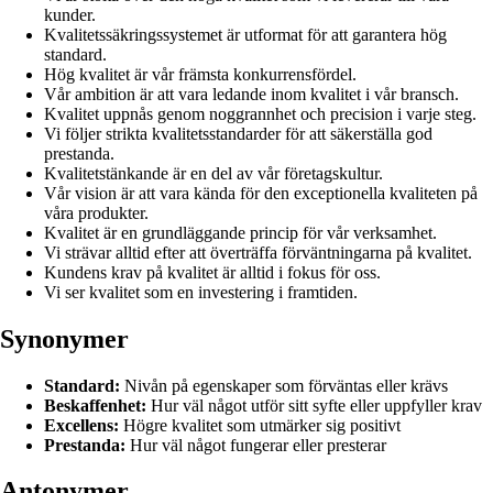
kunder.
Kvalitetssäkringssystemet är utformat för att garantera hög
standard.
Hög kvalitet är vår främsta konkurrensfördel.
Vår ambition är att vara ledande inom kvalitet i vår bransch.
Kvalitet uppnås genom noggrannhet och precision i varje steg.
Vi följer strikta kvalitetsstandarder för att säkerställa god
prestanda.
Kvalitetstänkande är en del av vår företagskultur.
Vår vision är att vara kända för den exceptionella kvaliteten på
våra produkter.
Kvalitet är en grundläggande princip för vår verksamhet.
Vi strävar alltid efter att överträffa förväntningarna på kvalitet.
Kundens krav på kvalitet är alltid i fokus för oss.
Vi ser kvalitet som en investering i framtiden.
Synonymer
Standard:
Nivån på egenskaper som förväntas eller krävs
Beskaffenhet:
Hur väl något utför sitt syfte eller uppfyller krav
Excellens:
Högre kvalitet som utmärker sig positivt
Prestanda:
Hur väl något fungerar eller presterar
Antonymer