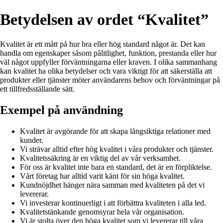
Betydelsen av ordet “Kvalitet”
Kvalitet är ett mått på hur bra eller hög standard något är. Det kan
handla om egenskaper såsom pålitlighet, funktion, prestanda eller hur
väl något uppfyller förväntningarna eller kraven. I olika sammanhang
kan kvalitet ha olika betydelser och vara viktigt för att säkerställa att
produkter eller tjänster möter användarens behov och förväntningar på
ett tillfredsställande sätt.
Exempel på användning
Kvalitet är avgörande för att skapa långsiktiga relationer med
kunder.
Vi strävar alltid efter hög kvalitet i våra produkter och tjänster.
Kvalitetssäkring är en viktig del av vår verksamhet.
För oss är kvalitet inte bara en standard, det är en förpliktelse.
Vårt företag har alltid varit känt för sin höga kvalitet.
Kundnöjdhet hänger nära samman med kvaliteten på det vi
levererar.
Vi investerar kontinuerligt i att förbättra kvaliteten i alla led.
Kvalitetstänkande genomsyrar hela vår organisation.
Vi är stolta över den höga kvalitet som vi levererar till våra