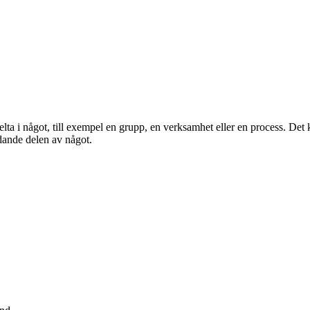
 delta i något, till exempel en grupp, en verksamhet eller en process. De
edande delen av något.