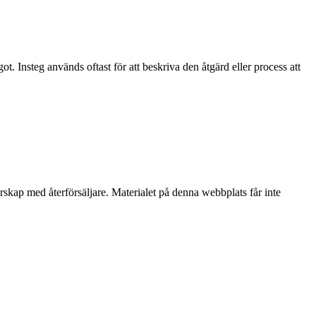
got. Insteg används oftast för att beskriva den åtgärd eller process att
erskap med återförsäljare. Materialet på denna webbplats får inte