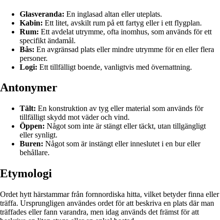
Glasveranda:
En inglasad altan eller uteplats.
Kabin:
Ett litet, avskilt rum på ett fartyg eller i ett flygplan.
Rum:
Ett avdelat utrymme, ofta inomhus, som används för ett
specifikt ändamål.
Bås:
En avgränsad plats eller mindre utrymme för en eller flera
personer.
Logi:
Ett tillfälligt boende, vanligtvis med övernattning.
Antonymer
Tält:
En konstruktion av tyg eller material som används för
tillfälligt skydd mot väder och vind.
Öppen:
Något som inte är stängt eller täckt, utan tillgängligt
eller synligt.
Buren:
Något som är instängt eller inneslutet i en bur eller
behållare.
Etymologi
Ordet hytt härstammar från fornnordiska hitta, vilket betyder finna eller
träffa. Ursprungligen användes ordet för att beskriva en plats där man
träffades eller fann varandra, men idag används det främst för att