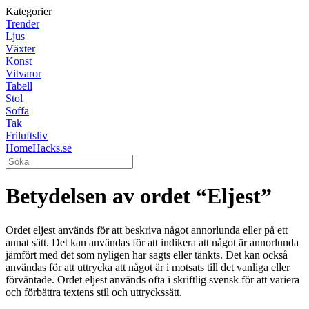
Kategorier
Trender
Ljus
Växter
Konst
Vitvaror
Tabell
Stol
Soffa
Tak
Friluftsliv
HomeHacks.se
Betydelsen av ordet “Eljest”
Ordet eljest används för att beskriva något annorlunda eller på ett
annat sätt. Det kan användas för att indikera att något är annorlunda
jämfört med det som nyligen har sagts eller tänkts. Det kan också
användas för att uttrycka att något är i motsats till det vanliga eller
förväntade. Ordet eljest används ofta i skriftlig svensk för att variera
och förbättra textens stil och uttryckssätt.