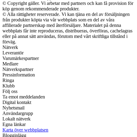
© Copyright gäller. Vi arbetar med partners och kan få provision för
köp genom rekommenderade produkter.
© Alla rättigheter reserverade. Vi kan tjäna en del av försäljningen
från produkter köpta via vår webbplats som en del av våra
affilierade partnerskap med återförsäljare. Materialet på denna
webbplats får inte reproduceras, distribueras, överföras, cachelagras
eller på annat sätt användas, förutom med vårt skriftliga tillstånd i
förväg.
Nätverk
Leverantör
Varumärkespartner
Medlare
Nätverkspartner
Pressinformation
Ringa
Klubb
Följ oss
Ta emot meddelanden
Digital kontakt
Nyhetsmail
Användargrupp
Lokalt nätverk
Egna länkar
Karta över webbplatsen
Blogginlägg