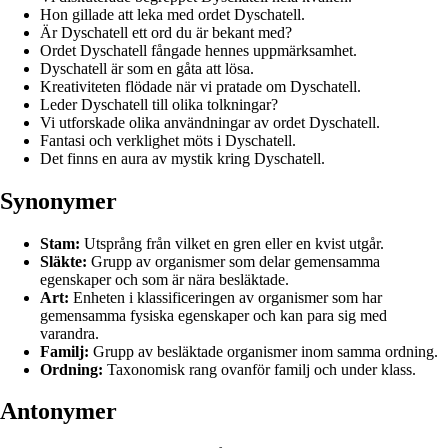
Hon gillade att leka med ordet Dyschatell.
Är Dyschatell ett ord du är bekant med?
Ordet Dyschatell fångade hennes uppmärksamhet.
Dyschatell är som en gåta att lösa.
Kreativiteten flödade när vi pratade om Dyschatell.
Leder Dyschatell till olika tolkningar?
Vi utforskade olika användningar av ordet Dyschatell.
Fantasi och verklighet möts i Dyschatell.
Det finns en aura av mystik kring Dyschatell.
Synonymer
Stam:
Utsprång från vilket en gren eller en kvist utgår.
Släkte:
Grupp av organismer som delar gemensamma
egenskaper och som är nära besläktade.
Art:
Enheten i klassificeringen av organismer som har
gemensamma fysiska egenskaper och kan para sig med
varandra.
Familj:
Grupp av besläktade organismer inom samma ordning.
Ordning:
Taxonomisk rang ovanför familj och under klass.
Antonymer