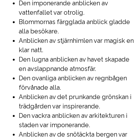
Den imponerande anblicken av
vattenfallet var otrolig.
Blommornas färgglada anblick gladde
alla besökare.
Anblicken av stjärnhimlen var magisk en
klar natt.
Den lugna anblicken av havet skapade
en avslappnande atmosfär.
Den ovanliga anblicken av regnbågen
förvånade alla.
Anblicken av det prunkande grönskan i
trädgården var inspirerande.
Den vackra anblicken av arkitekturen i
staden var imponerande.
Anblicken av de snötäckta bergen var