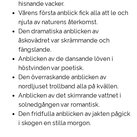
hisnande vacker.
Vårens första anblick fick alla att le och
njuta av naturens återkomst.
Den dramatiska anblicken av
åskovädret var skrämmande och
fängslande.
Anblicken av de dansande löven i
höstvinden var poetisk.
Den överraskande anblicken av
nordljuset trollband alla på kvällen.
Anblicken av det skimrande vattnet i
solnedgången var romantisk.
Den fridfulla anblicken av jakten pågick
i skogen en stilla morgon.